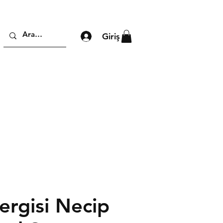
Giriş
ergisi Necip