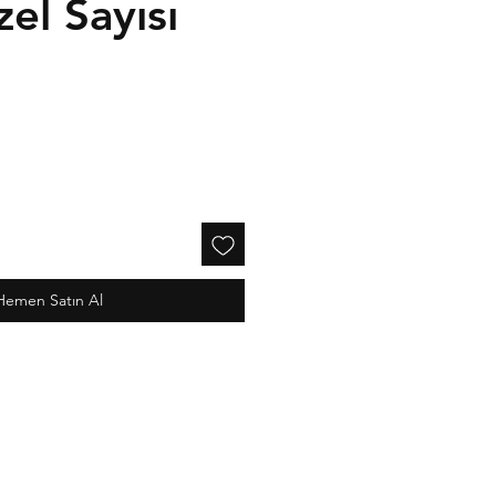
zel Sayısı
Hemen Satın Al