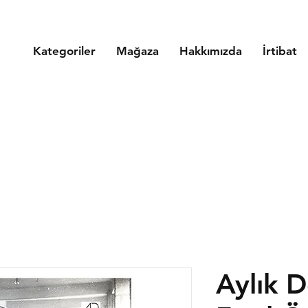
Kategoriler
Mağaza
Hakkımızda
İrtibat
Aylık D