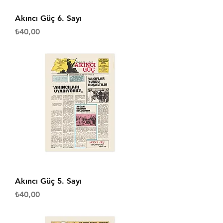
Akıncı Güç 6. Sayı
Fiyat
₺40,00
Akıncı Güç 5. Sayı
Fiyat
₺40,00