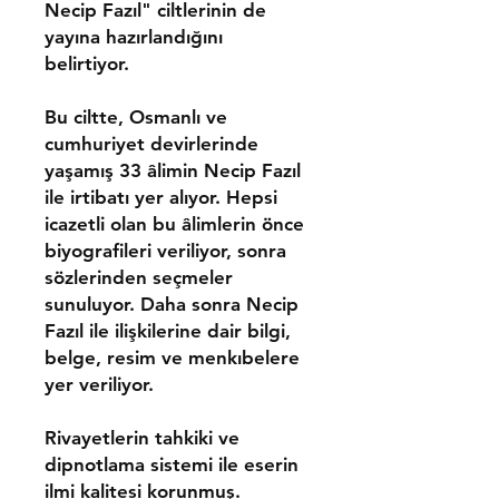
Necip Fazıl" ciltlerinin de
yayına hazırlandığını
belirtiyor.
Bu ciltte, Osmanlı ve
cumhuriyet devirlerinde
yaşamış 33 âlimin Necip Fazıl
ile irtibatı yer alıyor. Hepsi
icazetli olan bu âlimlerin önce
biyografileri veriliyor, sonra
sözlerinden seçmeler
sunuluyor. Daha sonra Necip
Fazıl ile ilişkilerine dair bilgi,
belge, resim ve menkıbelere
yer veriliyor.
Rivayetlerin tahkiki ve
dipnotlama sistemi ile eserin
ilmi kalitesi korunmuş.