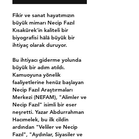
Fikir ve sanat hayatımızın
büyük mimarı Necip Fazıl
Kısakürek'in kaliteli bir
biyografisi hâlâ büyük bir
ihtiyaç olarak duruyor.
Bu ihtiyacı giderme yolunda
büyük bir adım atıldı.
Kamuoyuna yönelik
faaliyetlerine henüz başlayan
Necip Fazıl Araştırmaları
Merkezi (NEFAM), "Alimler ve
Necip Fazıl" isimli bir eser
neşretti. Yazar Abdurrahman
Hacımelek, bu ilk cildin
ardından "Veliler ve Necip
Fazıl", "Aydınlar, Siyasiler ve