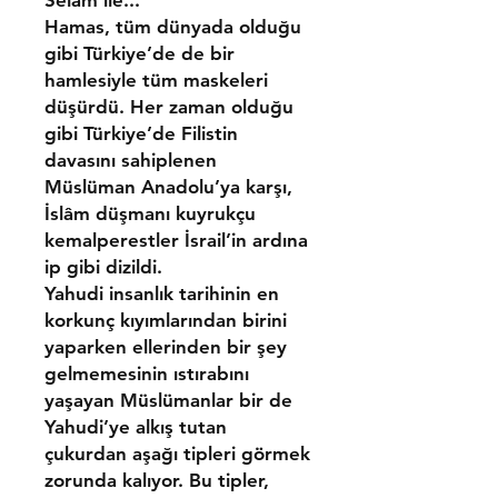
Selam ile...
Hamas, tüm dünyada olduğu
gibi Türkiye’de de bir
hamlesiyle tüm maskeleri
düşürdü. Her zaman olduğu
gibi Türkiye’de Filistin
davasını sahiplenen
Müslüman Anadolu’ya karşı,
İslâm düşmanı kuyrukçu
kemalperestler İsrail’in ardına
ip gibi dizildi.
Yahudi insanlık tarihinin en
korkunç kıyımlarından birini
yaparken ellerinden bir şey
gelmemesinin ıstırabını
yaşayan Müslümanlar bir de
Yahudi’ye alkış tutan
çukurdan aşağı tipleri görmek
zorunda kalıyor. Bu tipler,