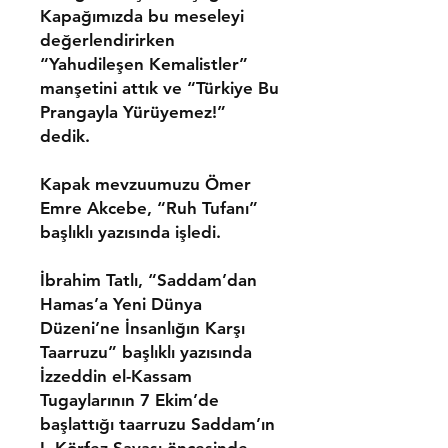
Kapağımızda bu meseleyi
değerlendirirken
“Yahudileşen Kemalistler”
manşetini attık ve “Türkiye Bu
Prangayla Yürüyemez!”
dedik.
Kapak mevzuumuzu
Ömer
Emre Akcebe,
“Ruh Tufanı”
başlıklı yazısında işledi.
İbrahim Tatlı,
“Saddam’dan
Hamas’a Yeni Dünya
Düzeni’ne İnsanlığın Karşı
Taarruzu” başlıklı yazısında
İzzeddin el-Kassam
Tugaylarının 7 Ekim’de
başlattığı taarruzu Saddam’ın