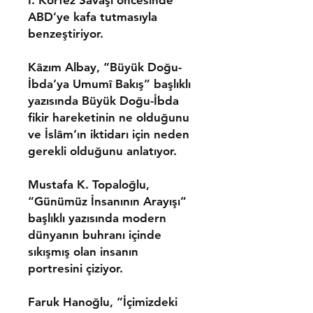
I. Körfez Savaşı öncesinde
ABD’ye kafa tutmasıyla
benzeştiriyor.
Kâzım Albay,
“Büyük Doğu-
İbda’ya Umumî Bakış” başlıklı
yazısında Büyük Doğu-İbda
fikir hareketinin ne olduğunu
ve İslâm’ın iktidarı için neden
gerekli olduğunu anlatıyor.
Mustafa K. Topaloğlu,
“Günümüz İnsanının Arayışı”
başlıklı yazısında modern
dünyanın buhranı içinde
sıkışmış olan insanın
portresini çiziyor.
Faruk Hanoğlu,
“İçimizdeki