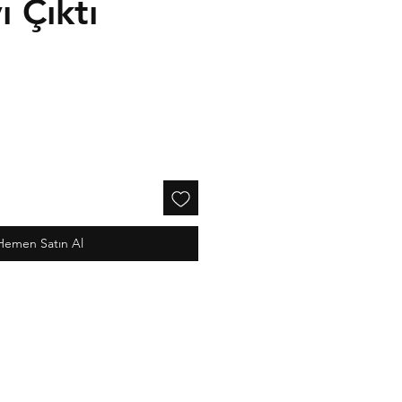
ı Çıktı
Hemen Satın Al