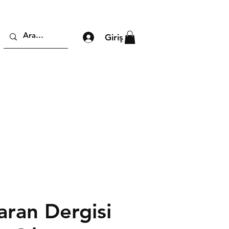
Giriş
aran Dergisi