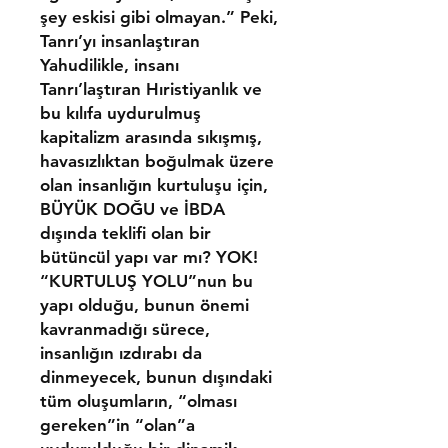
şey eskisi gibi olmayan.” Peki,
Tanrı’yı insanlaştıran
Yahudilikle, insanı
Tanrı’laştıran Hıristiyanlık ve
bu kılıfa uydurulmuş
kapitalizm arasında sıkışmış,
havasızlıktan boğulmak üzere
olan insanlığın kurtuluşu için,
BÜYÜK DOĞU ve İBDA
dışında teklifi olan bir
bütüncül yapı var mı? YOK!
“KURTULUŞ YOLU”nun bu
yapı olduğu, bunun önemi
kavranmadığı sürece,
insanlığın ızdırabı da
dinmeyecek, bunun dışındaki
tüm oluşumların, “olması
gereken”in “olan”a