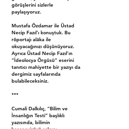
görüşlerini sizlerle
paylaşıyoruz.
Mustafa Özdamar ile Üstad
Necip Fazıl’ı konuştuk. Bu
röportajı alâka ile
okuyacağınızı düşünüyoruz.
Ayrıca Üstad Necip Fazıl’ın
“İdeolocya Örgüsü” eserini
tanıtıcı mahiyette bir yazıyı da
dergimiz sayfalarında
bulabileceksiniz.
***
Cumali Dalkılıç, “Bilim ve
İnsanlığın Testi” başlıklı
yazısında, bilimin