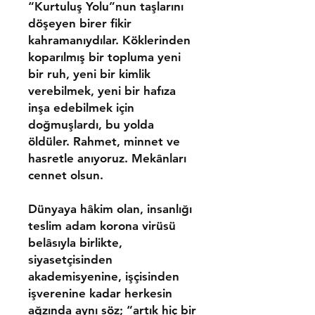
“Kurtuluş Yolu”nun taşlarını
döşeyen birer fikir
kahramanıydılar. Köklerinden
koparılmış bir topluma yeni
bir ruh, yeni bir kimlik
verebilmek, yeni bir hafıza
inşa edebilmek için
doğmuşlardı, bu yolda
öldüler. Rahmet, minnet ve
hasretle anıyoruz. Mekânları
cennet olsun.
Dünyaya hâkim olan, insanlığı
teslim adam korona virüsü
belâsıyla birlikte,
siyasetçisinden
akademisyenine, işçisinden
işverenine kadar herkesin
ağzında aynı söz; “artık hiç bir