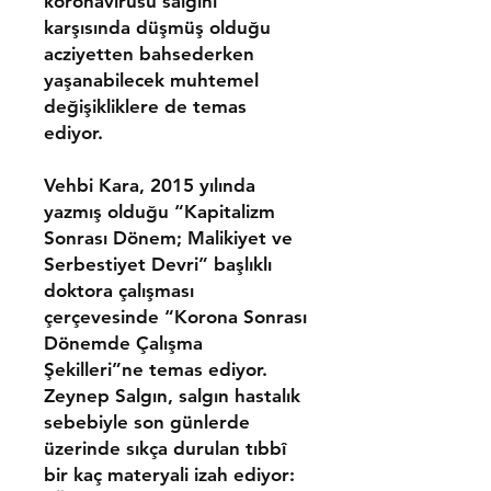
koronavirüsü salgını
karşısında düşmüş olduğu
acziyetten bahsederken
yaşanabilecek muhtemel
değişikliklere de temas
ediyor.
Vehbi Kara, 2015 yılında
yazmış olduğu “Kapitalizm
Sonrası Dönem; Malikiyet ve
Serbestiyet Devri” başlıklı
doktora çalışması
çerçevesinde “Korona Sonrası
Dönemde Çalışma
Şekilleri”ne temas ediyor.
Zeynep Salgın, salgın hastalık
sebebiyle son günlerde
üzerinde sıkça durulan tıbbî
bir kaç materyali izah ediyor: