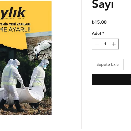
Sayı
Fiyat
₺15,00
Adet
*
Sepete Ekle