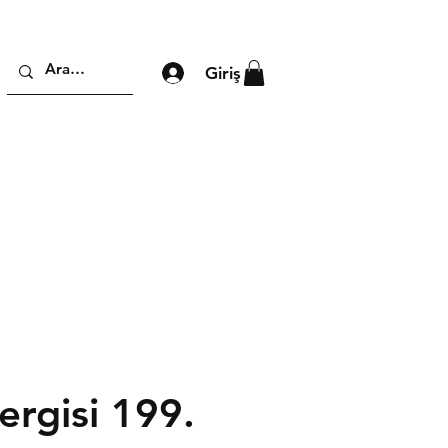
Giriş
ergisi 199.