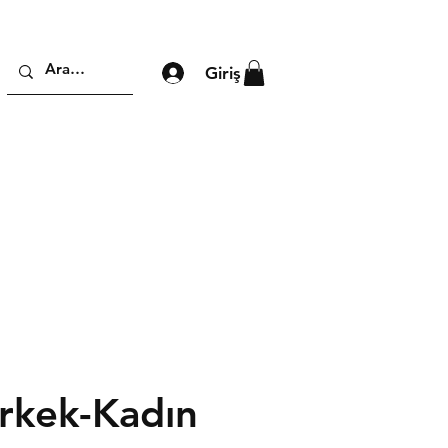
Giriş
Erkek-Kadın