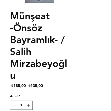
Münşeat
-Önsöz
Bayramlık- /
Salih
Mirzabeyoğl
u
Normal
İndirimli
 ₺185,00 
₺135,00
Fiyat
Fiyat
Adet
*