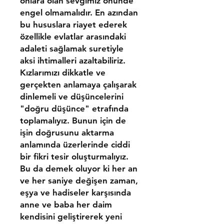
onlara olan sevgimiz önünde
engel olmamalıdır. En azından
bu hususlara riayet ederek
özellikle evlatlar arasındaki
adaleti sağlamak suretiyle
aksi ihtimalleri azaltabiliriz.
Kızlarımızı dikkatle ve
gerçekten anlamaya çalışarak
dinlemeli ve düşüncelerini
"doğru düşünce" etrafında
toplamalıyız. Bunun için de
işin doğrusunu aktarma
anlamında üzerlerinde ciddi
bir fikri tesir oluşturmalıyız.
Bu da demek oluyor ki her an
ve her saniye değişen zaman,
eşya ve hadiseler karşısında
anne ve baba her daim
kendisini geliştirerek yeni