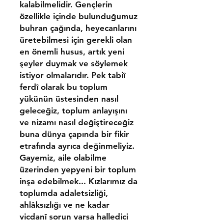
kalabilmelidir. Gençlerin
özellikle içinde bulunduğumuz
buhran çağında, heyecanlarını
üretebilmesi için gerekli olan
en önemli husus, artık yeni
şeyler duymak ve söylemek
istiyor olmalarıdır. Pek tabiî
ferdî olarak bu toplum
yükünün üstesinden nasıl
geleceğiz, toplum anlayışını
ve nizamı nasıl değiştireceğiz
buna dünya çapında bir fikir
etrafında ayrıca değinmeliyiz.
Gayemiz, aile olabilme
üzerinden yepyeni bir toplum
inşa edebilmek... Kızlarımız da
toplumda adaletsizliği,
ahlâksızlığı ve ne kadar
vicdanî sorun varsa halledici