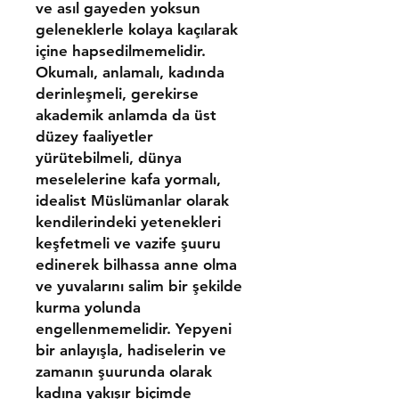
ve asıl gayeden yoksun
geleneklerle kolaya kaçılarak
içine hapsedilmemelidir.
Okumalı, anlamalı, kadında
derinleşmeli, gerekirse
akademik anlamda da üst
düzey faaliyetler
yürütebilmeli, dünya
meselelerine kafa yormalı,
idealist Müslümanlar olarak
kendilerindeki yetenekleri
keşfetmeli ve vazife şuuru
edinerek bilhassa anne olma
ve yuvalarını salim bir şekilde
kurma yolunda
engellenmemelidir. Yepyeni
bir anlayışla, hadiselerin ve
zamanın şuurunda olarak
kadına yakışır biçimde