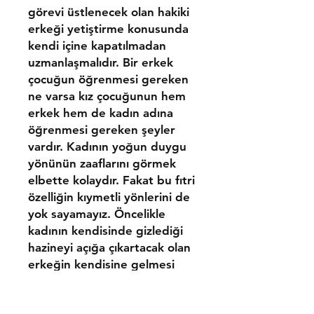
görevi üstlenecek olan hakiki
erkeği yetiştirme konusunda
kendi içine kapatılmadan
uzmanlaşmalıdır. Bir erkek
çocuğun öğrenmesi gereken
ne varsa kız çocuğunun hem
erkek hem de kadın adına
öğrenmesi gereken şeyler
vardır. Kadının yoğun duygu
yönünün zaaflarını görmek
elbette kolaydır. Fakat bu fıtri
özelliğin kıymetli yönlerini de
yok sayamayız. Öncelikle
kadının kendisinde gizlediği
hazineyi açığa çıkartacak olan
erkeğin kendisine gelmesi
gerekiyor. Bu da bize gerekli
olan yani kadındaki duygu