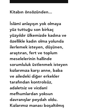
Kitabın önsözünden...
İslâmî anlayışın yok olmaya
yüz tuttuğu son birkaç
yüzyıldır ülkemizde kadına ve
özellikle kadın olma yolunda
ilerlemek isteyen, düşünen,
araştıran, fert ve toplum
meselelerinin hallinde
sorumluluk üstlenmek isteyen
kızlarımıza karşı anne, baba
ve ailedeki diğer erkekler
tarafından kontrolsüz,
adaletsiz ve vicdanî
mefhumlardan yoksun
davranışlar peydah oldu.
Kızlarımız manası boşaltılmış