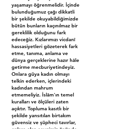
yaşamayı öğrenmelidir. İçinde
bulunduğumuz çağı dikkatli
bir şekilde okuyabildiğimizde
bütün bunların kaçınılmaz bir
gereklilik olduğunu fark
edeceğiz. Kızlarımızı vicdanî
hassasiyetleri gözeterek fark
etme, tanıma, anlama ve
dünya gerçeklerine hazır hâle
getirme mecburiyetindeyiz.
Onlara güya kadın olmayı
telkin ederken, içlerindeki
kadından mahrum
etmemeliyiz. İslâm'ın temel
kuralları ve ölçüleri zaten
açıktır. Topluma kasıtlı bir
şekilde yansıtılan birtakım
güvensiz ve şüpheci tavırlar,